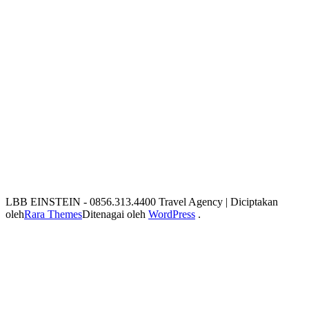
LBB EINSTEIN - 0856.313.4400
Travel Agency | Diciptakan
oleh
Rara Themes
Ditenagai oleh
WordPress
.