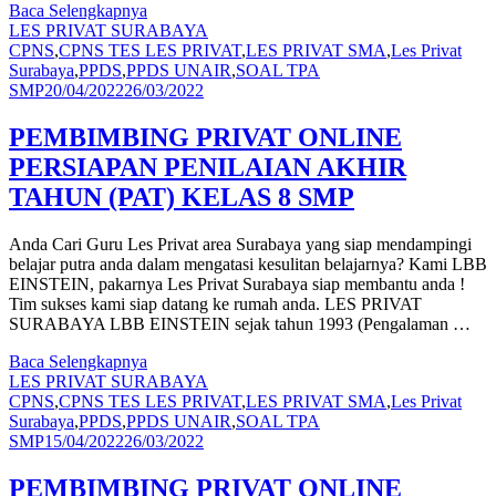
Baca Selengkapnya
LES PRIVAT SURABAYA
CPNS
,
CPNS TES LES PRIVAT
,
LES PRIVAT SMA
,
Les Privat
Surabaya
,
PPDS
,
PPDS UNAIR
,
SOAL TPA
SMP
20/04/2022
26/03/2022
PEMBIMBING PRIVAT ONLINE
PERSIAPAN PENILAIAN AKHIR
TAHUN (PAT) KELAS 8 SMP
Anda Cari Guru Les Privat area Surabaya yang siap mendampingi
belajar putra anda dalam mengatasi kesulitan belajarnya? Kami LBB
EINSTEIN, pakarnya Les Privat Surabaya siap membantu anda !
Tim sukses kami siap datang ke rumah anda. LES PRIVAT
SURABAYA LBB EINSTEIN sejak tahun 1993 (Pengalaman …
Baca Selengkapnya
LES PRIVAT SURABAYA
CPNS
,
CPNS TES LES PRIVAT
,
LES PRIVAT SMA
,
Les Privat
Surabaya
,
PPDS
,
PPDS UNAIR
,
SOAL TPA
SMP
15/04/2022
26/03/2022
PEMBIMBING PRIVAT ONLINE