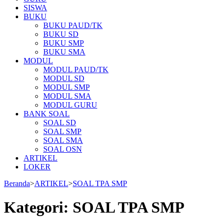
SISWA
BUKU
BUKU PAUD/TK
BUKU SD
BUKU SMP
BUKU SMA
MODUL
MODUL PAUD/TK
MODUL SD
MODUL SMP
MODUL SMA
MODUL GURU
BANK SOAL
SOAL SD
SOAL SMP
SOAL SMA
SOAL OSN
ARTIKEL
LOKER
Beranda
>
ARTIKEL
>
SOAL TPA SMP
Kategori:
SOAL TPA SMP