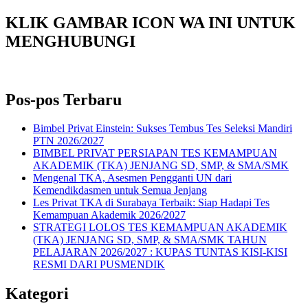
KLIK GAMBAR ICON WA INI UNTUK
MENGHUBUNGI
Pos-pos Terbaru
Bimbel Privat Einstein: Sukses Tembus Tes Seleksi Mandiri
PTN 2026/2027
BIMBEL PRIVAT PERSIAPAN TES KEMAMPUAN
AKADEMIK (TKA) JENJANG SD, SMP, & SMA/SMK
Mengenal TKA, Asesmen Pengganti UN dari
Kemendikdasmen untuk Semua Jenjang
Les Privat TKA di Surabaya Terbaik: Siap Hadapi Tes
Kemampuan Akademik 2026/2027
STRATEGI LOLOS TES KEMAMPUAN AKADEMIK
(TKA) JENJANG SD, SMP, & SMA/SMK TAHUN
PELAJARAN 2026/2027 : KUPAS TUNTAS KISI-KISI
RESMI DARI PUSMENDIK
Kategori