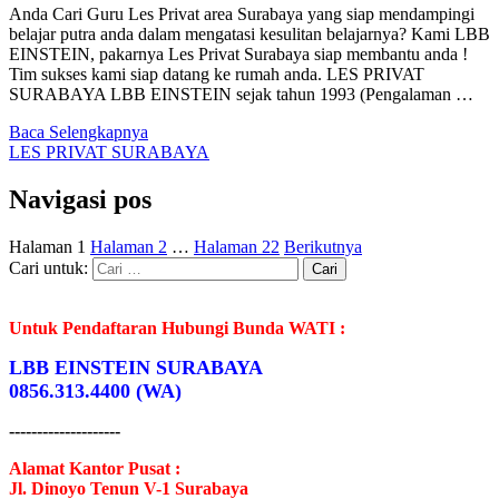
Anda Cari Guru Les Privat area Surabaya yang siap mendampingi
belajar putra anda dalam mengatasi kesulitan belajarnya? Kami LBB
EINSTEIN, pakarnya Les Privat Surabaya siap membantu anda !
Tim sukses kami siap datang ke rumah anda. LES PRIVAT
SURABAYA LBB EINSTEIN sejak tahun 1993 (Pengalaman …
Baca Selengkapnya
LES PRIVAT SURABAYA
Navigasi pos
Halaman
1
Halaman
2
…
Halaman
22
Berikutnya
Cari untuk:
Untuk Pendaftaran Hubungi Bunda WATI :
LBB EINSTEIN SURABAYA
0856.313.4400 (WA)
--------------------
Alamat Kantor Pusat :
Jl. Dinoyo Tenun V-1 Surabaya