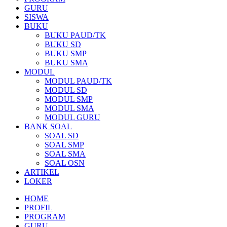
GURU
SISWA
BUKU
BUKU PAUD/TK
BUKU SD
BUKU SMP
BUKU SMA
MODUL
MODUL PAUD/TK
MODUL SD
MODUL SMP
MODUL SMA
MODUL GURU
BANK SOAL
SOAL SD
SOAL SMP
SOAL SMA
SOAL OSN
ARTIKEL
LOKER
HOME
PROFIL
PROGRAM
GURU