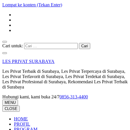
Lompat ke konten (Tekan Enter)
Cari untuk:
LES PRIVAT SURABAYA
Les Privat Terbaik di Surabaya, Les Privat Terpercaya di Surabaya,
Les Privat Terfavorit di Surabaya, Les Privat Terdekat di Surabaya,
Les Privat Profesional di Surabaya, Rekomendasi Les Privat Terbaik
di Surabaya
Hubungi kami, kami buka 24/7
0856-313-4400
MENU
CLOSE
HOME
PROFIL
PROGRAM