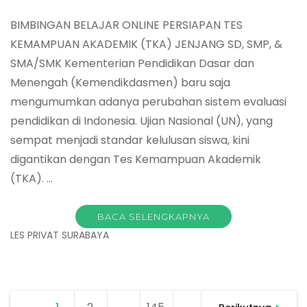
BIMBINGAN BELAJAR ONLINE PERSIAPAN TES
KEMAMPUAN AKADEMIK (TKA) JENJANG SD, SMP, &
SMA/SMK Kementerian Pendidikan Dasar dan
Menengah (Kemendikdasmen) baru saja
mengumumkan adanya perubahan sistem evaluasi
pendidikan di Indonesia. Ujian Nasional (UN), yang
sempat menjadi standar kelulusan siswa, kini
digantikan dengan Tes Kemampuan Akademik
(TKA). …
BACA SELENGKAPNYA
LES PRIVAT SURABAYA
Navigasi