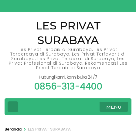
Lompat
ke
konten
LES PRIVAT
(Tekan
SURABAYA
Enter)
Les Privat Terbaik di Surabaya, Les Privat
Terpercaya di Surabaya, Les Privat Terfavorit di
Surabaya, Les Privat Terdekat di Surabaya, Les
Privat Profesional di Surabaya, Rekomendasi Les
Privat Terbaik di Surabaya
Hubungi kami, kami buka 24/7
0856-313-4400
MENU
>
Beranda
LES PRIVAT SURABAYA