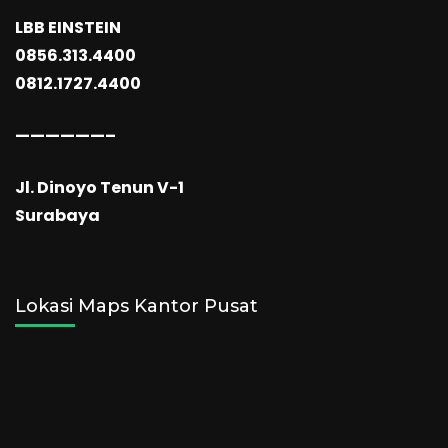
LBB EINSTEIN
0856.313.4400
0812.1727.4400
——————–
Jl. Dinoyo Tenun V-1
Surabaya
Lokasi Maps Kantor Pusat