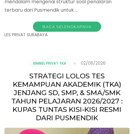
mendalam mengenai struktur soal penalaran
terbaru dari Pusmendik untuk …
BACA SELENGKAPNYA
LES PRIVAT SURABAYA
02/06/2026
BIMBEL PRIVAT TKA
STRATEGI LOLOS TES
KEMAMPUAN AKADEMIK (TKA)
JENJANG SD, SMP, & SMA/SMK
TAHUN PELAJARAN 2026/2027 :
KUPAS TUNTAS KISI-KISI RESMI
DARI PUSMENDIK