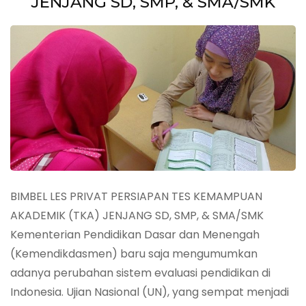
JENJANG SD, SMP, & SMA/SMK
BIMBEL LES PRIVAT PERSIAPAN TES KEMAMPUAN
AKADEMIK (TKA) JENJANG SD, SMP, & SMA/SMK
Kementerian Pendidikan Dasar dan Menengah
(Kemendikdasmen) baru saja mengumumkan
adanya perubahan sistem evaluasi pendidikan di
Indonesia. Ujian Nasional (UN), yang sempat menjadi