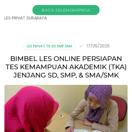
BACA SELENGKAPNYA
LES PRIVAT SURABAYA
17/05/2026
LES PRIVAT TK SD SMP SMA
BIMBEL LES ONLINE PERSIAPAN
TES KEMAMPUAN AKADEMIK (TKA)
JENJANG SD, SMP, & SMA/SMK