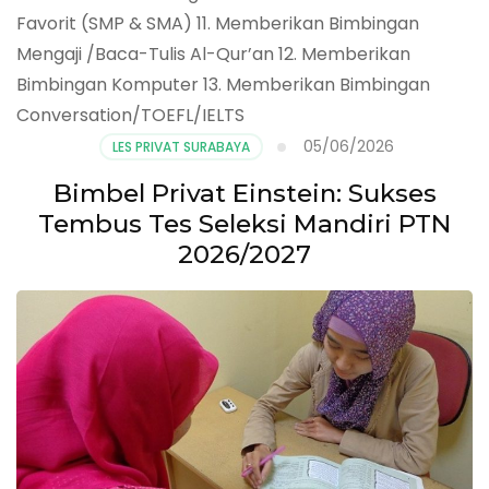
Favorit (SMP & SMA) 11. Memberikan Bimbingan
Mengaji /Baca-Tulis Al-Qur’an 12. Memberikan
Bimbingan Komputer 13. Memberikan Bimbingan
Conversation/TOEFL/IELTS
05/06/2026
LES PRIVAT SURABAYA
Bimbel Privat Einstein: Sukses
Tembus Tes Seleksi Mandiri PTN
2026/2027