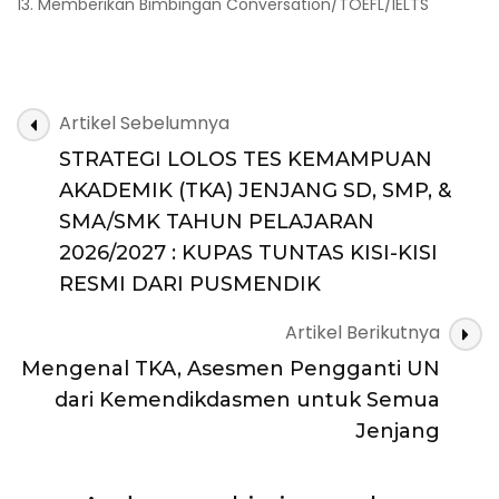
13. Memberikan Bimbingan Conversation/TOEFL/IELTS
Navigasi
Artikel Sebelumnya
Artikel
STRATEGI LOLOS TES KEMAMPUAN
AKADEMIK (TKA) JENJANG SD, SMP, &
SMA/SMK TAHUN PELAJARAN
2026/2027 : KUPAS TUNTAS KISI-KISI
RESMI DARI PUSMENDIK
Artikel Berikutnya
Mengenal TKA, Asesmen Pengganti UN
dari Kemendikdasmen untuk Semua
Jenjang