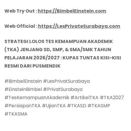
Web Try Out :
https://BimbelEinstein.com
Web Official :
https://LesPrivateSurabaya.com
STRATEGI LOLOS TES KEMAMPUAN AKADEMIK
(TKA) JENJANG SD, SMP, & SMA/SMK TAHUN
PELAJARAN 2026/2027 : KUPAS TUNTAS KISI-KISI
RESMI DARI PUSMENDIK
#BimbelEinstein #LesPrivatSurabaya
#EinsteinBimbel #PrivatSurabaya
#TesKemampuanAkademik #ArtikelTKA #TKA2027
#PersiapanTKA #UjianTKA #TKASD #TKASMP
#TKASMA