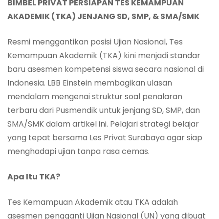
BIMBEL PRIVAT PERSIAPAN TES KEMAMPUAN
AKADEMIK (TKA) JENJANG SD, SMP, & SMA/SMK
Resmi menggantikan posisi Ujian Nasional, Tes
Kemampuan Akademik (TKA) kini menjadi standar
baru asesmen kompetensi siswa secara nasional di
Indonesia. LBB Einstein membagikan ulasan
mendalam mengenai struktur soal penalaran
terbaru dari Pusmendik untuk jenjang SD, SMP, dan
SMA/SMK dalam artikel ini. Pelajari strategi belajar
yang tepat bersama
Les Privat Surabaya
agar siap
menghadapi ujian tanpa rasa cemas.
Apa Itu TKA?
Tes Kemampuan Akademik atau TKA adalah
asesmen pengganti Ujian Nasional (UN) yang dibuat