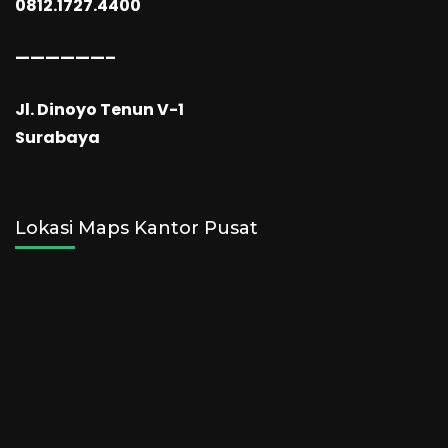
0812.1727.4400
——————–
Jl. Dinoyo Tenun V-1
Surabaya
Lokasi Maps Kantor Pusat