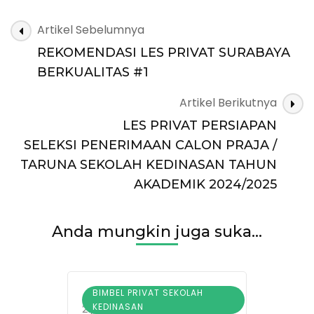
Navigasi
Artikel Sebelumnya
Artikel
REKOMENDASI LES PRIVAT SURABAYA
BERKUALITAS #1
Artikel Berikutnya
LES PRIVAT PERSIAPAN
SELEKSI PENERIMAAN CALON PRAJA /
TARUNA SEKOLAH KEDINASAN TAHUN
AKADEMIK 2024/2025
Anda mungkin juga suka...
BIMBEL PRIVAT SEKOLAH
KEDINASAN
21/09/2024