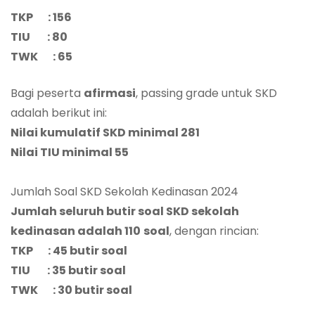
TKP : 156
TIU : 80
TWK : 65
Bagi peserta
afirmasi
, passing grade untuk SKD
adalah berikut ini:
Nilai kumulatif SKD minimal 281
Nilai TIU minimal 55
Jumlah Soal SKD Sekolah Kedinasan 2024
Jumlah seluruh butir soal SKD sekolah
kedinasan adalah 110
soal
, dengan rincian:
TKP : 45 butir soal
TIU : 35 butir soal
TWK : 30 butir soal