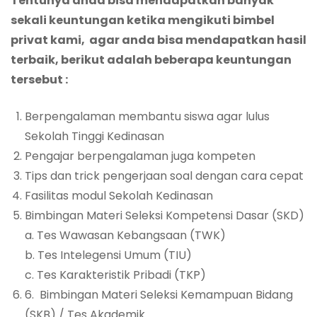
Tentunya anda bisa mendapatkan banyak
sekali keuntungan ketika mengikuti bimbel
privat kami, agar anda bisa mendapatkan hasil
terbaik, berikut adalah beberapa keuntungan
tersebut
:
Berpengalaman membantu siswa agar lulus
Sekolah Tinggi Kedinasan
Pengajar berpengalaman juga kompeten
Tips dan trick pengerjaan soal dengan cara cepat
Fasilitas modul Sekolah Kedinasan
Bimbingan Materi Seleksi Kompetensi Dasar (SKD)
a. Tes Wawasan Kebangsaan (TWK)
b. Tes Intelegensi Umum (TIU)
c. Tes Karakteristik Pribadi (TKP)
6. Bimbingan Materi Seleksi Kemampuan Bidang
(SKB) / Tes Akademik