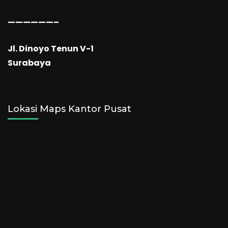
——————–
Jl. Dinoyo Tenun V-1
Surabaya
Lokasi Maps Kantor Pusat