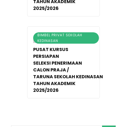
TAHUN AKADEMIK
2025/2026
BIMBEL PRIVAT SEKOLAH
KEDINASAN
14/01/2025
PUSAT KURSUS
PERSIAPAN
SELEKSI PENERIMAAN
CALON PRAJA /
TARUNA SEKOLAH KEDINASAN
TAHUN AKADEMIK
2025/2026