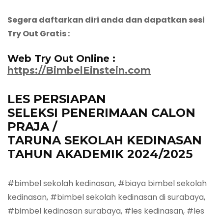
Segera daftarkan diri anda dan dapatkan sesi
Try Out Gratis :
Web Try Out Online :
https://BimbelEinstein.com
LES
PERSIAPAN
SELEKSI
PENERIMAAN CALON
PRAJA /
TARUNA
SEKOLAH
K
EDINASAN
TAHUN AKADEMIK 202
4
/202
5
#bimbel sekolah kedinasan, #biaya bimbel sekolah
kedinasan, #bimbel sekolah kedinasan di surabaya,
#bimbel kedinasan surabaya, #les kedinasan, #les