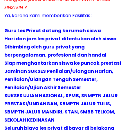
EINSTEIN ?
Ya, karena kami memberikan Fasilitas :
Guru Les Privat datang ke rumah siswa
Hari dan jam les privat ditentukan oleh siswa
Dibimbing oleh guru privat yang
berpengalaman, profesional dan handal
Siap menghantarkan siswa ke puncak prestasi
Jaminan SUKSES Penilaian/Ulangan Harian,
Penilaian/Ulangan Tengah Semester,
Penilaian/Ujian Akhir Semester
SUKSES UJIAN NASIONAL, SPMB, SNMPTN JALUR
PRESTASI/UNDANGAN, SBMPTN JALUR TULIS,
SBMPTN JALUR MANDIRI, STAN, SMBB TELKOM,
SEKOLAH KEDINASAN
Seluruh biaya les privat dibayar di belakang