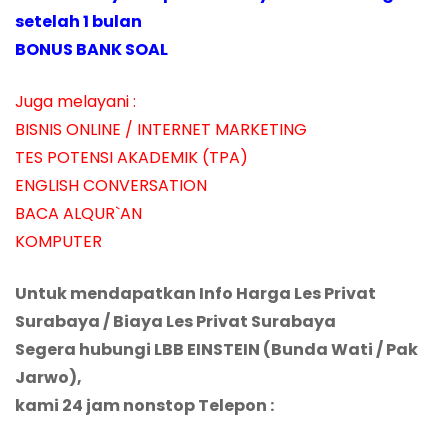
setelah 1 bulan
BONUS BANK SOAL
Juga melayani :
BISNIS ONLINE / INTERNET MARKETING
TES POTENSI AKADEMIK (TPA)
ENGLISH CONVERSATION
BACA ALQUR`AN
KOMPUTER
Untuk mendapatkan Info Harga Les Privat
Surabaya / Biaya Les Privat Surabaya
Segera hubungi LBB EINSTEIN (Bunda Wati / Pak
Jarwo),
kami 24 jam nonstop Telepon :