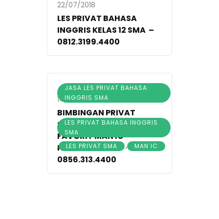
22/07/2018
LES PRIVAT BAHASA
INGGRIS KELAS 12 SMA –
0812.3199.4400
JASA LES PRIVAT BAHASA
INGGRIS SMA
14/02/2020
,
BIMBINGAN PRIVAT
LES PRIVAT BAHASA INGGRIS
SEKOLAH SMA / MA
SMA
FAVORIT MAN IC
,
,
LES PRIVAT SMA
MAN IC
PASURUAN –
0856.313.4400