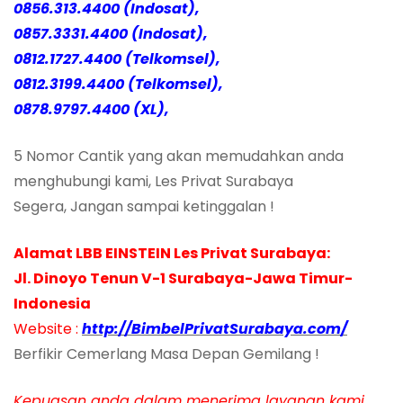
0856.313.4400 (Indosat),
0857.3331.4400 (Indosat),
0812.1727.4400 (Telkomsel),
0812.3199.4400 (Telkomsel),
0878.9797.4400 (XL),
5 Nomor Cantik yang akan memudahkan anda
menghubungi kami, Les Privat Surabaya
Segera, Jangan sampai ketinggalan !
Alamat LBB EINSTEIN Les Privat Surabaya:
Jl. Dinoyo Tenun V-1 Surabaya-Jawa Timur-
Indonesia
Website :
http://BimbelPrivatSurabaya.com/
Berfikir Cemerlang Masa Depan Gemilang !
Kepuasan anda dalam menerima layanan kami