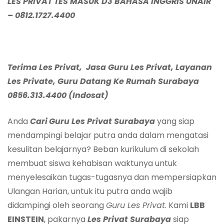
LES PRIVAT TES MASUK D3 BAHASA INGGRIS UNAIR
– 0812.1727.4400
Terima Les Privat,
Jasa Guru Les Privat, Layanan
Les Private,
Guru Datang Ke Rumah
Surabaya
0856.313.4400 (Indosat)
Anda
Cari
Guru Les Privat
Surabaya
yang siap
mendampingi belajar putra anda dalam mengatasi
kesulitan belajarnya? Beban kurikulum di sekolah
membuat siswa kehabisan waktunya untuk
menyelesaikan tugas-tugasnya dan mempersiapkan
Ulangan Harian, untuk itu putra anda wajib
didampingi oleh seorang
Guru Les Privat
. Kami
LBB
EINSTEIN
, pakarnya
Les Privat
Surabaya
siap