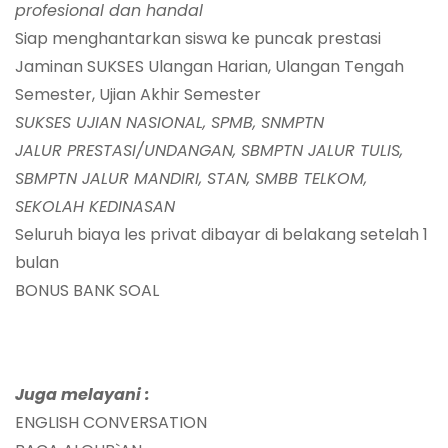
profesional dan handal
Siap menghantarkan siswa ke puncak prestasi
Jaminan SUKSES Ulangan Harian, Ulangan Tengah
Semester, Ujian Akhir Semester
SUKSES UJIAN NASIONAL, SPMB, SNMPTN
JALUR
PRESTASI/UNDANGAN,
S
B
MPTN
JALUR TULIS
,
SBMPTN JALUR MANDIRI, STAN, SMBB TELKOM
,
SEKOLAH KEDINASAN
Seluruh biaya les privat dibayar di belakang setelah 1
bulan
BONUS BANK SOAL
Juga melayani :
ENGLISH CONVERSATION