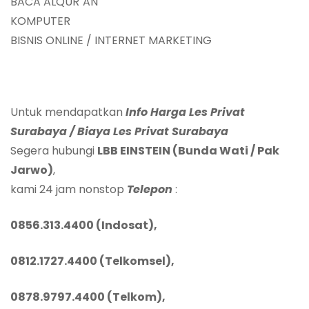
BACA ALQUR`AN
KOMPUTER
BISNIS ONLINE / INTERNET MARKETING
Untuk mendapatkan
Info Harga Les Privat
Surabaya / Biaya Les Privat Surabaya
Segera hubungi
LBB EINSTEIN (Bunda Wati / Pak
Jarwo)
,
kami 24 jam nonstop
Telepon
:
0856.313.4400 (Indosat),
0812.1727.4400 (Telkomsel),
0878.9797.4400 (Telkom),