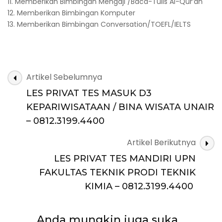
11. Memberikan Bimbingan Mengaji /Baca-Tulis Al-Qur’an
12. Memberikan Bimbingan Komputer
13. Memberikan Bimbingan Conversation/TOEFL/IELTS
Navigasi
Artikel Sebelumnya
Artikel
LES PRIVAT TES MASUK D3
KEPARIWISATAAN / BINA WISATA UNAIR
– 0812.3199.4400
Artikel Berikutnya
LES PRIVAT TES MANDIRI UPN
FAKULTAS TEKNIK PRODI TEKNIK
KIMIA – 0812.3199.4400
Anda mungkin juga suka...